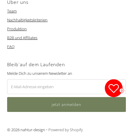
Über uns
Team
Nachhaltigkeitskriterien
Produktion
B2B und Affiliates
FAQ
Bleib`auf dem Laufenden
Melde Dich zu unserem Newsletter an
E-
Mail-
0
Adresse
eingeben
© 2026 nahtur-design
• Powered by Shopify