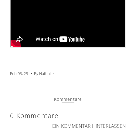
Feb 03, 25
• By Nathalie
Kommentare
0 Kommentare
EIN KOMMENTAR HINTERLASSEN