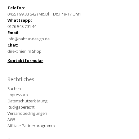
Telefon:
04551 99 33 542 (Mo,Di + Do,Fr 9-17 Uhr)
Whattsapp:
0176 543 791 44
Email:
info@nahtur-design.de
Chat:
direkt hier im Shop
Kontaktformular
Rechtliches
Suchen
Impressum
Datenschutzerklärung
Rückgaberecht
Versandbedingungen
AGB
Affiliate Partnerprogramm