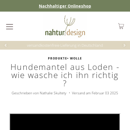
Nachhaltiger Onlineshop
versandkostenfreie Lieferung in Deutschland
PRODUKTE
•
WOLLE
Hundemantel aus Loden -
wie wasche ich ihn richtig
?
•
Geschrieben von Nathalie Skultety
Versand am Februar 03 2025