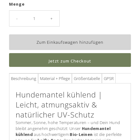
Menge
-
+
Jetzt zum Checkout
Beschreibung
Material + Pflege
Größentabelle
GPSR
Hundemantel kühlend |
Leicht, atmungsaktiv &
natürlicher UV-Schutz
Sommer, Sonne, hohe Temperaturen – und Dein Hund
bleibt angenehm geschützt: Unser
Hundemantel
kühlend
aus hochwertigem
Bio-Leinen
ist die perfekte