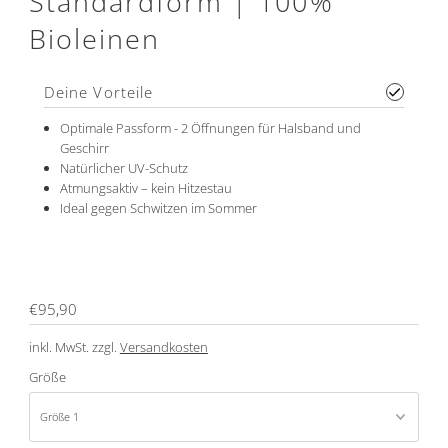
Standardform | 100%
Bioleinen
Deine Vorteile
Optimale Passform - 2 Öffnungen für Halsband und
Geschirr
Natürlicher UV-Schutz
Atmungsaktiv – kein Hitzestau
Ideal gegen Schwitzen im Sommer
Regulärer
€95,90
Preis
inkl. MwSt. zzgl.
Versandkosten
Größe