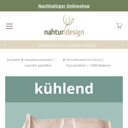
Nachhaltiger Onlineshop
handgefertigt in Schleswig Holstein
Startseite
Haustieraccessoires |
Hundemantel UV-Schutz |
natürlich plastikfrei
Standardform | 100% Bioleinen