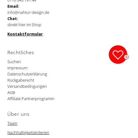
0176 543 791 44
Email:
info@nahtur-design.de
Chat:
direkt hier im Shop
Kontaktformular
Rechtliches
0
Suchen
Impressum
Datenschutzerklärung
Rückgaberecht
Versandbedingungen
AGB
Affiliate Partnerprogramm
Über uns
Team
Nachhaltigkeitskriterien