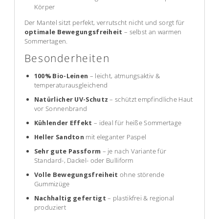
Körper
Der Mantel sitzt perfekt, verrutscht nicht und sorgt für
optimale Bewegungsfreiheit
– selbst an warmen
Sommertagen.
Besonderheiten
100% Bio-Leinen
– leicht, atmungsaktiv &
temperaturausgleichend
Natürlicher UV-Schutz
– schützt empfindliche Haut
vor Sonnenbrand
Kühlender Effekt
– ideal für heiße Sommertage
Heller Sandton
mit eleganter Paspel
Sehr gute Passform
– je nach Variante für
Standard-, Dackel- oder Bulliform
Volle Bewegungsfreiheit
ohne störende
Gummizüge
Nachhaltig gefertigt
– plastikfrei & regional
produziert