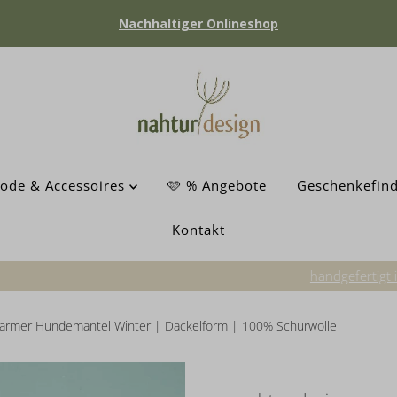
Nachhaltiger Onlineshop
ode & Accessoires
🩷 % Angebote
Geschenkefin
Kontakt
handgefertigt in Schleswig Holstein
armer Hundemantel Winter | Dackelform | 100% Schurwolle