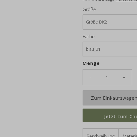
Größe
Farbe
Menge
-
+
Jetzt zum Ch
Beschreibung
Materia