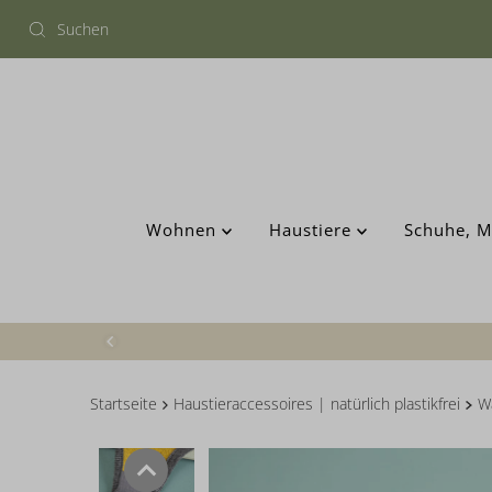
Wohnen
Haustiere
Schuhe, M
Startseite
Haustieraccessoires | natürlich plastikfrei
W