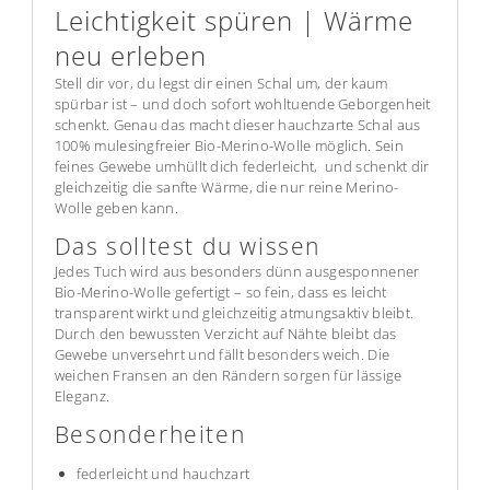
Leichtigkeit spüren | Wärme
neu erleben
Stell dir vor, du legst dir einen Schal um, der kaum
spürbar ist – und doch sofort wohltuende Geborgenheit
schenkt. Genau das macht dieser hauchzarte Schal aus
100% mulesingfreier Bio-Merino-Wolle möglich. Sein
feines Gewebe umhüllt dich federleicht, und schenkt dir
gleichzeitig die sanfte Wärme, die nur reine Merino-
Wolle geben kann.
Das solltest du wissen
Jedes Tuch wird aus besonders dünn ausgesponnener
Bio-Merino-Wolle gefertigt – so fein, dass es leicht
transparent wirkt und gleichzeitig atmungsaktiv bleibt.
Durch den bewussten Verzicht auf Nähte bleibt das
Gewebe unversehrt und fällt besonders weich. Die
weichen Fransen an den Rändern sorgen für lässige
Eleganz.
Besonderheiten
federleicht und hauchzart