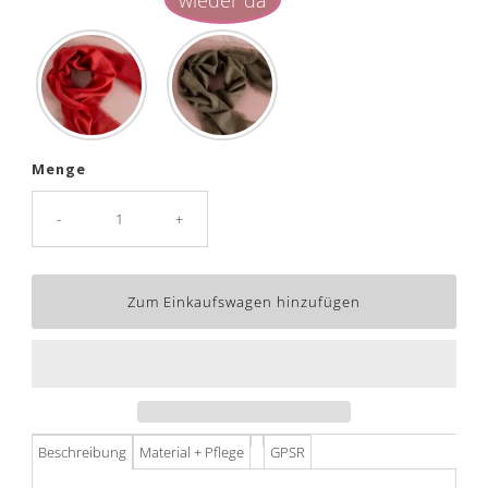
Menge
-
+
Beschreibung
Material + Pflege
GPSR