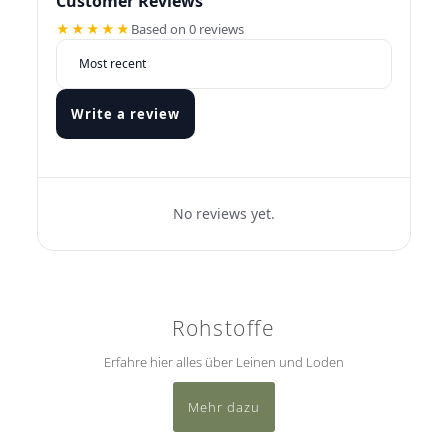
Customer Reviews
★★★★★
Based on 0 reviews
Write a review
No reviews yet.
Rohstoffe
Erfahre hier alles über Leinen und Loden
Mehr dazu