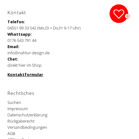
Kontakt
0
Telefon:
04551 99 33 542 (Mo,Di + Do,Fr 9-17 Uhr)
Whattsapp:
0176 543 791 44
Email:
info@nahtur-design.de
Chat:
direkt hier im Shop
Kontaktformular
Rechtliches
Suchen
Impressum
Datenschutzerklärung
Rückgaberecht
Versandbedingungen
AGB