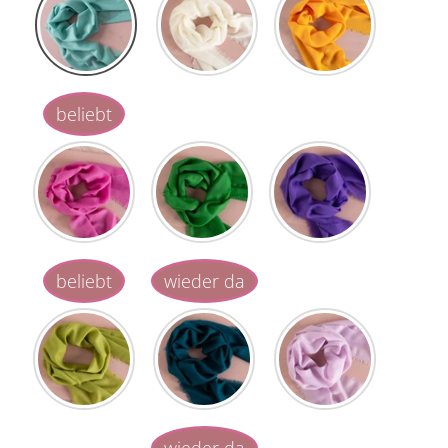
beliebt
beliebt
wieder da
wieder da