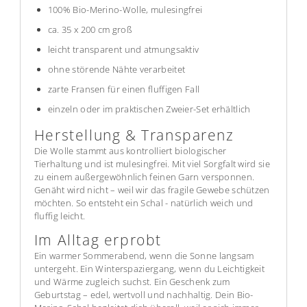
100% Bio-Merino-Wolle, mulesingfrei
ca. 35 x 200 cm groß
leicht transparent und atmungsaktiv
ohne störende Nähte verarbeitet
zarte Fransen für einen fluffigen Fall
einzeln oder im praktischen Zweier-Set erhältlich
Herstellung & Transparenz
Die Wolle stammt aus kontrolliert biologischer
Tierhaltung und ist mulesingfrei. Mit viel Sorgfalt wird sie
zu einem außergewöhnlich feinen Garn versponnen.
Genäht wird nicht – weil wir das fragile Gewebe schützen
möchten. So entsteht ein Schal - natürlich weich und
fluffig leicht.
Im Alltag erprobt
Ein warmer Sommerabend, wenn die Sonne langsam
untergeht. Ein Winterspaziergang, wenn du Leichtigkeit
und Wärme zugleich suchst. Ein Geschenk zum
Geburtstag – edel, wertvoll und nachhaltig. Dein Bio-