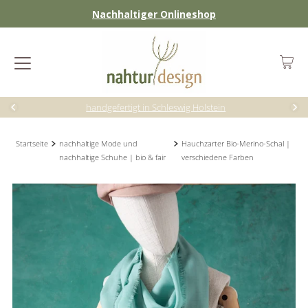
Nachhaltiger Onlineshop
handgefertigt in Schleswig Holstein
Startseite
nachhaltige Mode und
Hauchzarter Bio-Merino-Schal |
nachhaltige Schuhe | bio & fair
verschiedene Farben