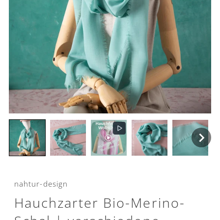
nahtur-design
Hauchzarter Bio-Merino-