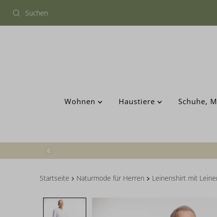
Wohnen
Haustiere
Schuhe, M
Startseite
Naturmode für Herren
Leinenshirt mit Leine