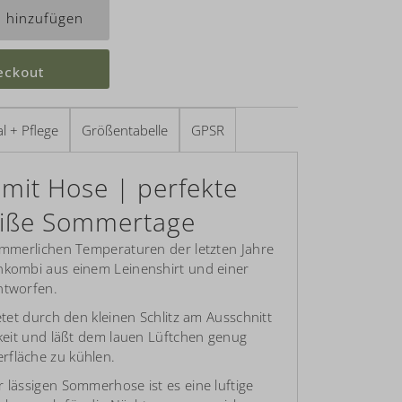
eckout
l + Pflege
Größentabelle
GPSR
 mit Hose | perfekte
eiße Sommertage
sommerlichen Temperaturen der letzten Jahre
nkombi aus einem Leinenshirt und einer
ntworfen.
ietet durch den kleinen Schlitz am Ausschnitt
gkeit und läßt dem lauen Lüftchen genug
rfläche zu kühlen.
 lässigen Sommerhose ist es eine luftige