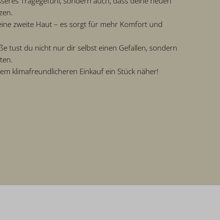
esseres Tragegefühl, sondern auch, dass deine neuen
zen.
e eine zweite Haut – es sorgt für mehr Komfort und
e tust du nicht nur dir selbst einen Gefallen, sondern
iten.
 klimafreundlicheren Einkauf ein Stück näher!