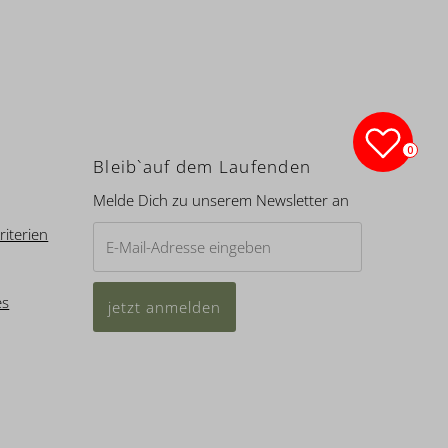
0
Bleib`auf dem Laufenden
Melde Dich zu unserem Newsletter an
E-
riterien
Mail-
Adresse
es
eingeben