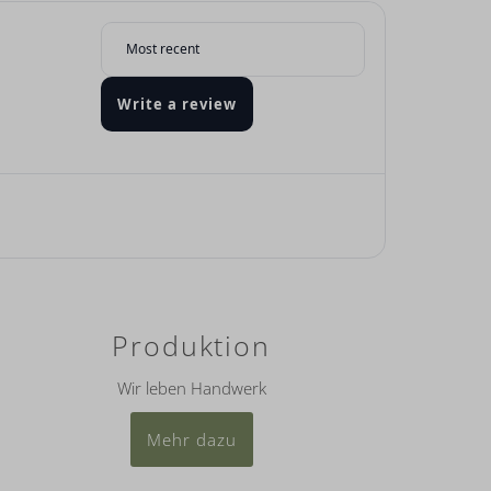
Write a review
Produktion
Wir leben Handwerk
Mehr dazu