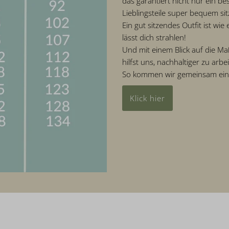
das garantiert nicht nur ein b
Lieblingsteile super bequem sit
Ein gut sitzendes Outfit ist wi
lässt dich strahlen!
Und mit einem Blick auf die Maß
hilfst uns, nachhaltiger zu arbe
So kommen wir gemeinsam einem
Klick hier