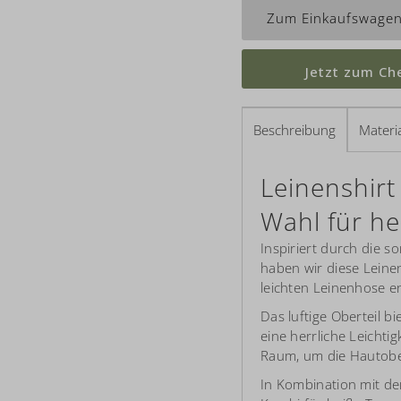
Jetzt zum Ch
Beschreibung
Materia
Leinenshirt
Wahl für h
Inspiriert durch die 
haben wir diese Leine
leichten Leinenhose e
Das luftige Oberteil b
eine herrliche Leichti
Raum, um die Hautobe
In Kombination mit der