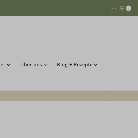
0
der
Über uns
Blog + Rezepte