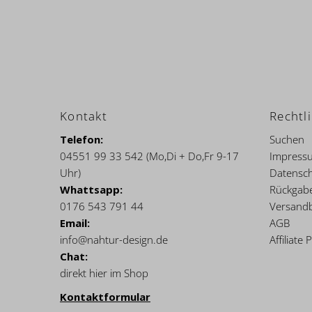
Kontakt
Rechtl
Telefon:
Suchen
04551 99 33 542 (Mo,Di + Do,Fr 9-17
Impress
Uhr)
Datensch
Whattsapp:
Rückgab
0176 543 791 44
Versand
Email:
AGB
info@nahtur-design.de
Affiliat
Chat:
direkt hier im Shop
Kontaktformular