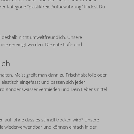
er Kategorie "plastikfreie Aufbewahrung" findest Du
d deshalb nicht umweltfreundlich. Unsere
hine gereinigt werden. Die gute Luft- und
ich
alten. Meist greift man dann zu Frischhaltefolie oder
d elastisch eingefasst und passen sich jeder
 wird Kondenswasser vermieden und Dein Lebensmittel
n auf, ohne dass es schnell trocken wird? Unsere
 sie wiederverwendbar und können einfach in der