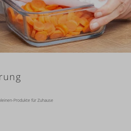
hrung
oleinen-Produkte für Zuhause