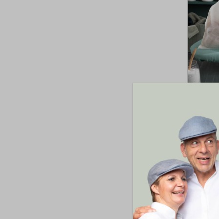
plasti