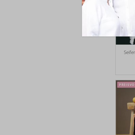
Seife
PREISVO