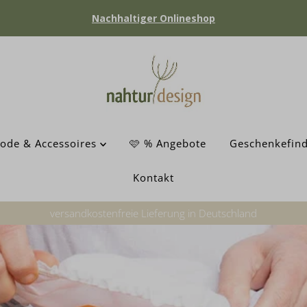
Nachhaltiger Onlineshop
ode & Accessoires
🩷 % Angebote
Geschenkefin
Kontakt
handgefertigt in Schleswig Holstein