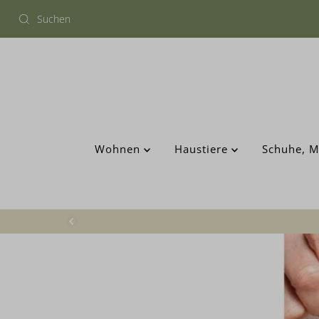
Wohnen
Haustiere
Schuhe, M