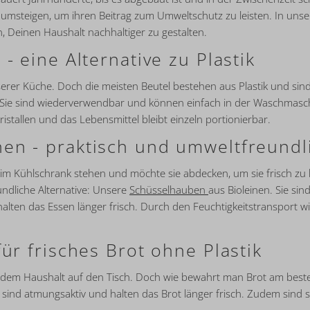
msteigen, um ihren Beitrag zum Umweltschutz zu leisten. In unser
, Deinen Haushalt nachhaltiger zu gestalten.
- eine Alternative zu Plastik
serer Küche. Doch die meisten Beutel bestehen aus Plastik und sin
ve. Sie sind wiederverwendbar und können einfach in der Waschmasc
kristallen und das Lebensmittel bleibt einzeln portionierbar.
en - praktisch und umweltfreundl
im Kühlschrank stehen und möchte sie abdecken, um sie frisch zu h
undliche Alternative: Unsere
Schüsselhauben
aus Bioleinen. Sie sin
alten das Essen länger frisch. Durch den Feuchtigkeitstransport
für frisches Brot ohne Plastik
jedem Haushalt auf den Tisch. Doch wie bewahrt man Brot am beste
e sind atmungsaktiv und halten das Brot länger frisch. Zudem sind