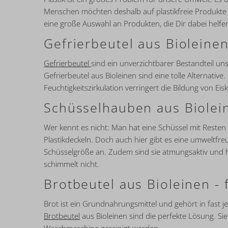
Menschen möchten deshalb auf plastikfreie Produkte u
eine große Auswahl an Produkten, die Dir dabei helfen
Gefrierbeutel aus Bioleinen 
Gefrierbeutel
sind ein unverzichtbarer Bestandteil un
Gefrierbeutel aus Bioleinen sind eine tolle Alternati
Feuchtigkeitszirkulation verringert die Bildung von Eis
Schüsselhauben aus Biolein
Wer kennt es nicht: Man hat eine Schüssel mit Resten 
Plastikdeckeln. Doch auch hier gibt es eine umweltfre
Schüsselgröße an. Zudem sind sie atmungsaktiv und h
schimmelt nicht.
Brotbeutel aus Bioleinen - 
Brot ist ein Grundnahrungsmittel und gehört in fast 
Brotbeutel
aus Bioleinen sind die perfekte Lösung. Si